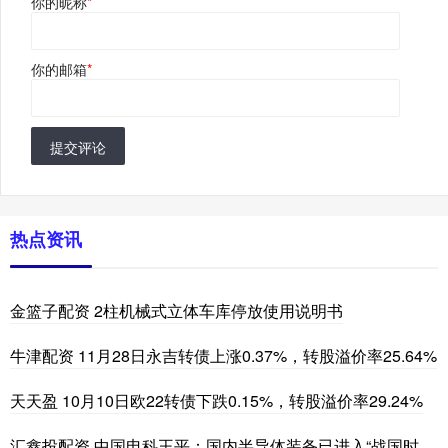
你的昵称
*
你的邮箱
*
提交评论
热点资讯
金篮子配资 2柱机械式立体车库停放使用说明书
牛津配资 11月28日永吉转债上涨0.37%，转股溢价率25.64%
天天盈 10月10日欧22转债下跌0.15%，转股溢价率29.24%
汇鑫投配资 中国电科王平：国内半导体装备已进入“战国时