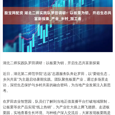
湖北二师实践队罗田调研：以板栗为钥，开启生态共富新探索
近日，湖北第二师范学院“志远”志愿服务队奔赴罗田，以“栗链生态，
乡兴共富”为主题启动暑期实践。团队聚焦板栗产业，通过多场景走
访，深挖生态保护与乡村共富的融合密码，为当地产业发展注入新思
考。
在罗田农业智慧园，队员们了解到当地正借直播平台打破地域限制，
让板栗等农产品实现“线上热销”，为产业壮大插上腾飞翅膀。走进板
栗园，实地查看生长环境、与种植户深入交流后，大家发现板栗既是