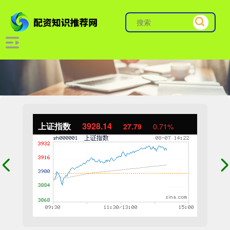
上证指数
3928.14
27.79
0.71%