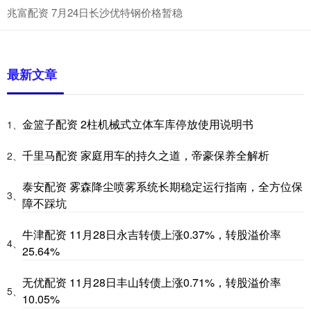
兆富配资 7月24日长沙优特钢价格暂稳
最新文章
金篮子配资 2柱机械式立体车库停放使用说明书
1、
千里马配资 家庭用车的持久之道，帝豪保养全解析
2、
泰安配资 雾森降尘喷雾系统长期稳定运行指南，全方位保
3、
障不踩坑
牛津配资 11月28日永吉转债上涨0.37%，转股溢价率
4、
25.64%
无优配资 11月28日丰山转债上涨0.71%，转股溢价率
5、
10.05%