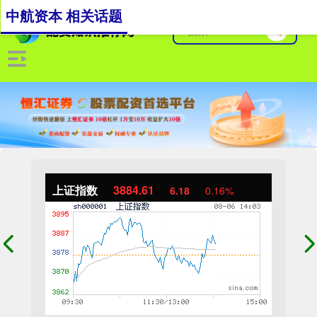
中航资本 相关话题
上证指数
3884.61
6.18
0.16%