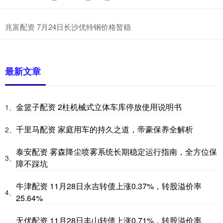
兆富配资 7月24日长沙优特钢价格暂稳
最新文章
金篮子配资 2柱机械式立体车库停放使用说明书
1、
千里马配资 家庭用车的持久之道，帝豪保养全解析
2、
泰安配资 雾森降尘喷雾系统长期稳定运行指南，全方位保
3、
障不踩坑
牛津配资 11月28日永吉转债上涨0.37%，转股溢价率
4、
25.64%
无优配资 11月28日丰山转债上涨0.71%，转股溢价率