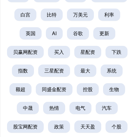
白宫
比特
万美元
利率
英国
AI
谷歌
更新
贝赢网配资
买入
星配资
下跌
指数
三星配资
最大
系统
额超
同盛金配资
控股
生物
中晟
热情
电气
汽车
股宝网配资
政策
天天盈
个股