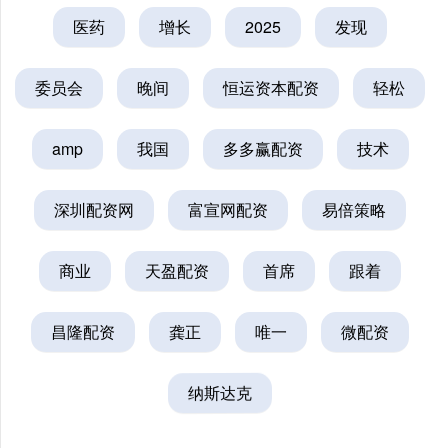
医药
增长
2025
发现
委员会
晚间
恒运资本配资
轻松
amp
我国
多多赢配资
技术
深圳配资网
富宣网配资
易倍策略
商业
天盈配资
首席
跟着
昌隆配资
龚正
唯一
微配资
纳斯达克