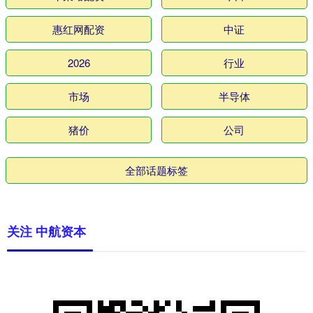
惠红网配资
中证
2026
行业
市场
半导体
猪价
公司
全部话题标签
关注 中航资本