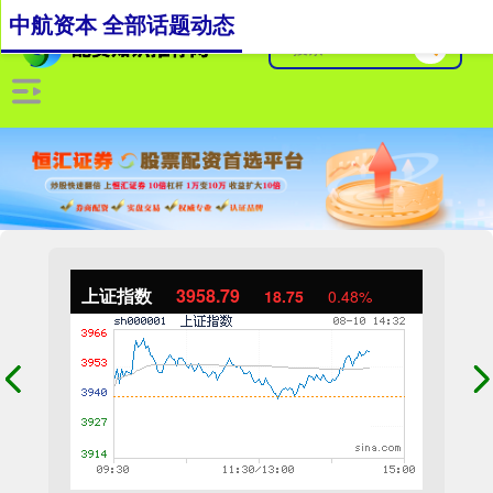
中航资本 全部话题动态
上证指数
3958.79
18.75
0.48%