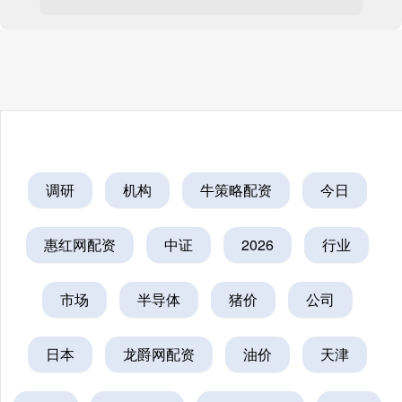
调研
机构
牛策略配资
今日
惠红网配资
中证
2026
行业
市场
半导体
猪价
公司
日本
龙爵网配资
油价
天津