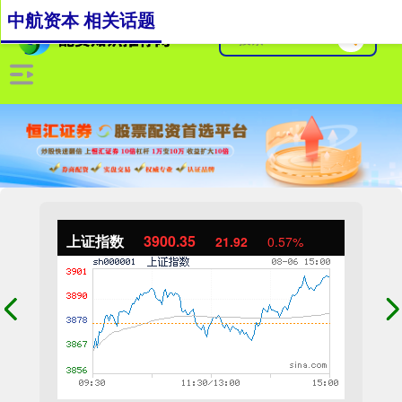
中航资本 相关话题
上证指数
3900.35
21.92
0.57%