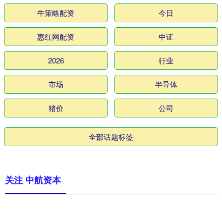
牛策略配资
今日
惠红网配资
中证
2026
行业
市场
半导体
猪价
公司
全部话题标签
关注 中航资本