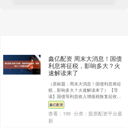
鑫亿配资 周末大消息！国债
利息将征税，影响多大？火
速解读来了
（原标题：周末大消息！国债利息将征
税，影响多大？火速解读来了） 【导
读】国债等利息收入增值税恢复征收，
券商首席最新解读 中国基金报记者 晨曦
鑫亿配资
事关债券利息征税，....
查看：
199
分类：
股票配资平台最
新