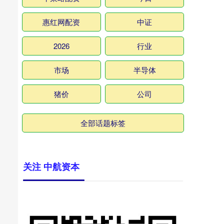
惠红网配资
中证
2026
行业
市场
半导体
猪价
公司
全部话题标签
关注 中航资本