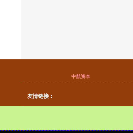
中航资本
友情链接：