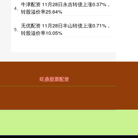
牛津配资 11月28日永吉转债上涨0.37%，
4、
转股溢价率25.64%
无优配资 11月28日丰山转债上涨0.71%，
5、
转股溢价率10.05%
旺鼎股票配资