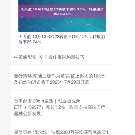
天天盈 10月10日欧22转债下跌0.15%，转股溢
价率29.24%
牛策略配资 19 个最佳摄影构图技巧
金砖策略 南通三建作为被告/被上诉人的1起涉
及罚款的诉讼将于2025年7月29日开庭
贵丰配资 20cm速递｜创业板医药
ETF（159377）涨超1.2%，政策支持高端医疗
器械创新发展
易倍策略 流水线！法鹰2000万买埃基蒂克想卖1