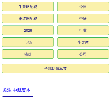
牛策略配资
今日
惠红网配资
中证
2026
行业
市场
半导体
猪价
公司
全部话题标签
关注 中航资本