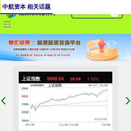
中航资本 相关话题
上证指数
3940.04
39.68
1.02%