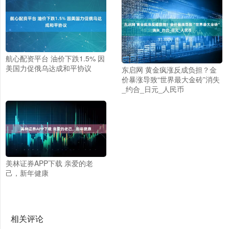
航心配资平台 油价下跌1.5% 因
美国力促俄乌达成和平协议
东启网 黄金疯涨反成负担？金
价暴涨导致“世界最大金砖”消失
_约合_日元_人民币
美林证券APP下载 亲爱的老
己，新年健康
相关评论