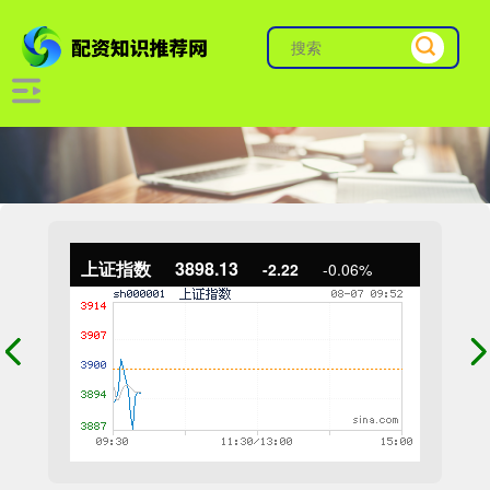
上证指数
3898.13
-2.22
-0.06%