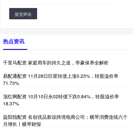
提交评论
热点资讯
千里马配资 家庭用车的持久之道，帝豪保养全解析
易配通配资 11月28日巨星转债上涨0.23%，转股溢价率
71.73%
顶红网配资 10月10日永02转债下跌0.84%，转股溢价率
18.37%
益阳指配资 名创优品新设跨境电商公司；横琴消费连续六个
月增长丨横琴财报