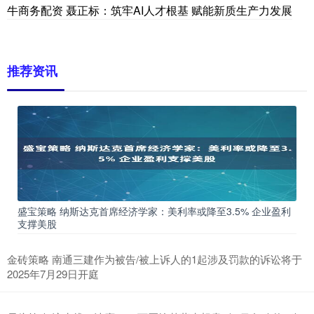
牛商务配资 聂正标：筑牢AI人才根基 赋能新质生产力发展
推荐资讯
盛宝策略 纳斯达克首席经济学家：美利率或降至3.5% 企业盈利
支撑美股
金砖策略 南通三建作为被告/被上诉人的1起涉及罚款的诉讼将于
2025年7月29日开庭