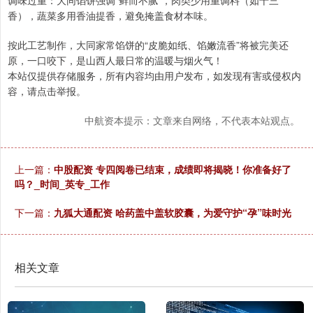
调味过重：大同馅饼强调“鲜而不腻”，肉类少用重调料（如十三
香），蔬菜多用香油提香，避免掩盖食材本味。
按此工艺制作，大同家常馅饼的“皮脆如纸、馅嫩流香”将被完美还
原，一口咬下，是山西人最日常的温暖与烟火气！
本站仅提供存储服务，所有内容均由用户发布，如发现有害或侵权内
容，请点击举报。
中航资本提示：文章来自网络，不代表本站观点。
上一篇：
中股配资 专四阅卷已结束，成绩即将揭晓！你准备好了
吗？_时间_英专_工作
下一篇：
九狐大通配资 哈药盖中盖软胶囊，为爱守护“孕”味时光
相关文章