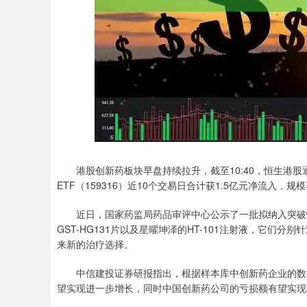
港股创新药板块早盘持续拉升，截至10:40，恒生港股通
ETF（159316）近10个交易日合计获1.5亿元净流入，
近日，国家药监局药品审评中心公示了一批拟纳入突破性治
GST-HG131片以及星曜坤泽的HT-101注射液，它们
来新的治疗选择。
中信建投证券研报指出，根据样本库中创新药企业的数据
望实现进一步增长，同时中国创新药公司的亏损额有望实现