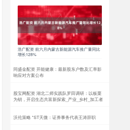
浩广配资 前六月内蒙古新能源汽车推广量同比
增长128%
同盛金配资 开能健康：最新股东户数及汇率影
响应对方案公布
股宝网配资 湖北二师实践队罗田调研：以板栗
为钥，开启生态共富新探索_产业_乡村_加工者
沃伦策略 *ST天微：证券事务代表王涛辞职