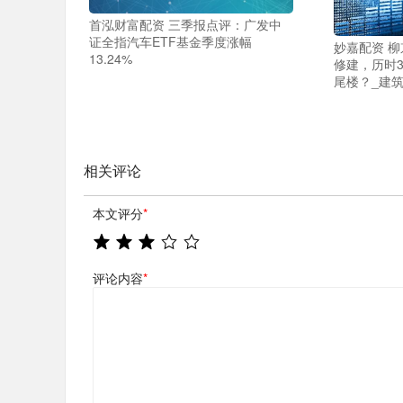
首泓财富配资 三季报点评：广发中
证全指汽车ETF基金季度涨幅
妙嘉配资 
13.24%
修建，历时
尾楼？_建筑
相关评论
本文评分
*
评论内容
*