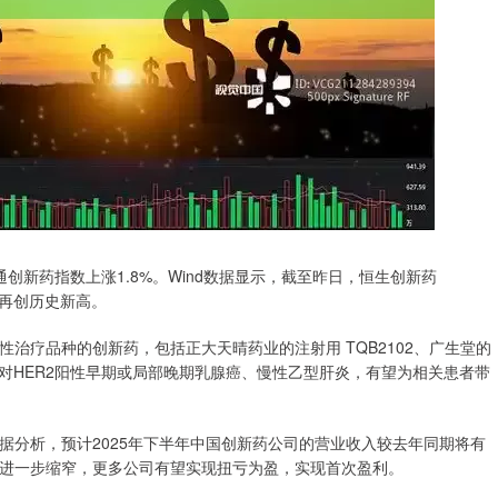
创新药指数上涨1.8%。Wind数据显示，截至昨日，恒生创新药
规模再创历史新高。
疗品种的创新药，包括正大天晴药业的注射用 TQB2102、广生堂的
分别针对HER2阳性早期或局部晚期乳腺癌、慢性乙型肝炎，有望为相关患者带
分析，预计2025年下半年中国创新药公司的营业收入较去年同期将有
进一步缩窄，更多公司有望实现扭亏为盈，实现首次盈利。