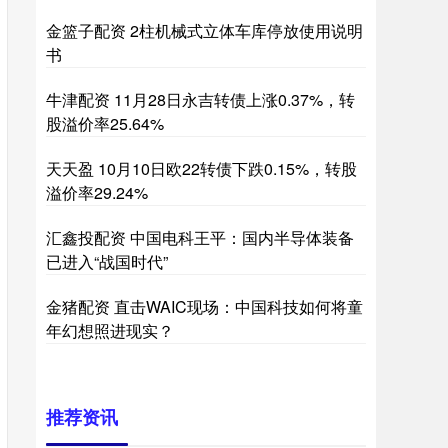
金篮子配资 2柱机械式立体车库停放使用说明
书
牛津配资 11月28日永吉转债上涨0.37%，转
股溢价率25.64%
天天盈 10月10日欧22转债下跌0.15%，转股
溢价率29.24%
汇鑫投配资 中国电科王平：国内半导体装备
已进入“战国时代”
金猪配资 直击WAIC现场：中国科技如何将童
年幻想照进现实？
推荐资讯