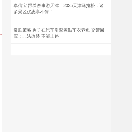
卓信宝 跟着赛事游天津丨2025天津马拉松，诸
多景区优惠享不停！
常胜策略 男子在汽车引擎盖贴车衣养鱼 交警回
应：非法改装 不能上路