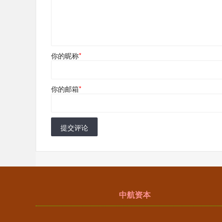
你的昵称
*
你的邮箱
*
提交评论
中航资本