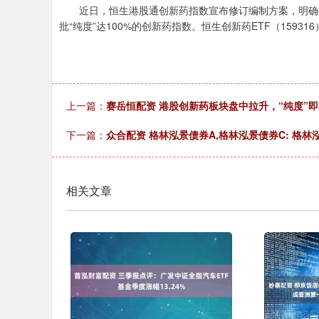
近日，恒生港股通创新药指数宣布修订编制方案，明确剔除
批“纯度”达100%的创新药指数。恒生创新药ETF（159
上一篇：
赛岳恒配资 港股创新药板块盘中拉升，“纯度”即
下一篇：
众合配资 格林泓景债券A,格林泓景债券C: 格林
相关文章