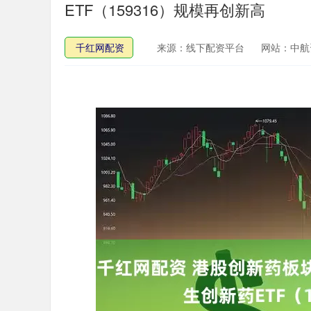
ETF（159316）规模再创新高
千红网配资
来源：线下配资平台
网站：中航