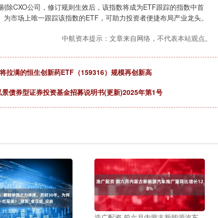
CXO公司，修订规则生效后，该指数将成为ETF跟踪的指数中首
316）为市场上唯一跟踪该指数的ETF，可助力投资者便捷布局产业龙头。
中航资本提示：文章来自网络，不代表本站观点。
将拉满的恒生创新药ETF（159316）规模再创新高
泓景债券型证券投资基金招募说明书(更新)2025年第1号
浩广配资 前六月内蒙古新能源汽车